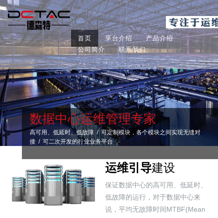
首页
平台介绍
产品介绍
公司简介
联系我们
数据中心运维管理专家
高可用、低延时、低故障 / 可定制模块，各个模块之间实现无缝对
接 / 可二次开发的行业业务平台
运维引导
建设
保证数据中心的高可用、低延时、
低故障的运行，对于数据中心来
说，平均无故障时间MTBF(Mean